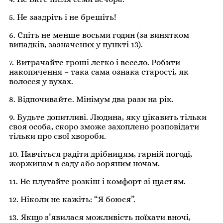
5. Не заздріть і не брешіть!
6. Спіть не менше восьми годин (за винятком
випадків, зазначених у пункті 13).
7. Витрачайте гроші легко і весело. Робити
накопичення – така сама ознака старості, як
волосся у вухах.
8. Відпочивайте. Мінімум два рази на рік.
9. Будьте допитливі. Людина, яку цікавить тільки
своя особа, скоро зможе захоплено розповідати
тільки про свої хвороби.
10. Навчіться радіти дрібницям, гарній погоді,
жоржинам в саду або зоряним ночам.
11. Не плутайте розкіш і комфорт зі щастям.
12. Ніколи не кажіть: “Я боюся”.
13. Якщо з’явилася можливість поїхати вночі,