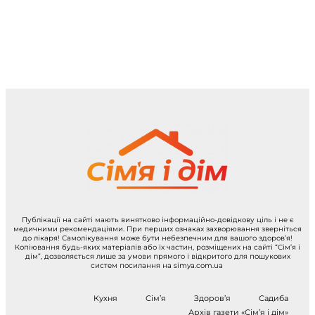
Публікації на сайті мають винятково інформаційно-довідкову ціль і не є
медичними рекомендаціями. При перших ознаках захворювання зверніться
до лікаря! Самолікування може бути небезпечним для вашого здоров’я!
Копіювання будь-яких матеріалів або їх частин, розміщених на сайті “Сім’я і
дім”, дозволяється лише за умови прямого і відкритого для пошукових
систем посилання на simya.com.ua
Кухня
Сім’я
Здоров’я
Садиба
Архів газети «Сім’я і дім»