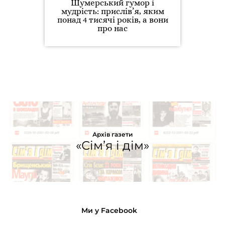
Шумерський гумор і
мудрість: прислів’я, яким
понад 4 тисячі років, а вони
про нас
Архів газети
«Сім’я і дім»
Ми у Facebook