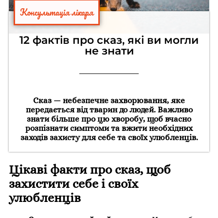
Консультація лікаря
12 фактів про сказ, які ви могли
не знати
Сказ — небезпечне захворювання, яке
передається від тварин до людей. Важливо
знати більше про цю хворобу, щоб вчасно
розпізнати симптоми та вжити необхідних
заходів захисту для себе та своїх улюбленців.
Цікаві факти про сказ, щоб
захистити себе і своїх
улюбленців