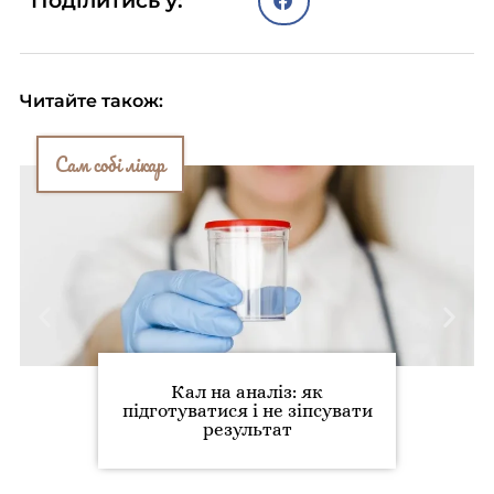
Поділитись у:
Читайте також:
Сам собі лікар
Кал на аналіз: як
підготуватися і не зіпсувати
результат