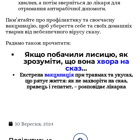
хвилин, а потім зверніться до лікаря для
отримання антирабічної допомоги.
Пам’ятайте про профілактику та своєчасну
вакцинацію, щоб уберегти себе та своїх домашніх
тварин від небезпечного вірусу сказу.
Радимо також прочитати:
Якщо побачили лисицю, як
зрозуміти, що вона
хвора на
сказ
…
Екстрена
вакцинація
при травмах та укусах,
що рятує життя: як не захворіти на сказ,
правець і гепатит, – розповідає лікарка
30 Вересня, 2024