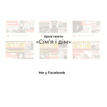
Архів газети
«Сім’я і дім»
Ми у Facebook