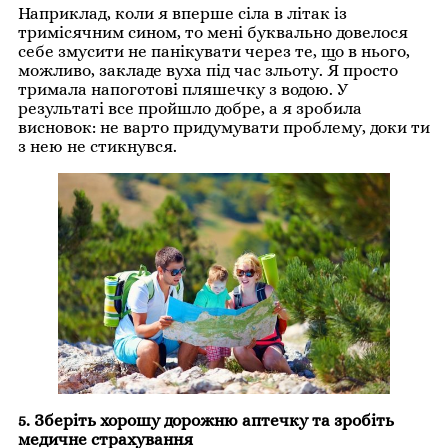
Наприклад, коли я вперше сіла в літак із
тримісячним сином, то мені буквально довелося
себе змусити не панікувати через те, що в нього,
можливо, закладе вуха під час зльоту. Я просто
тримала напоготові пляшечку з водою. У
результаті все пройшло добре, а я зробила
висновок: не варто придумувати проблему, доки ти
з нею не стикнувся.
5. Зберіть хорошу дорожню аптечку та зробіть
медичне страхування