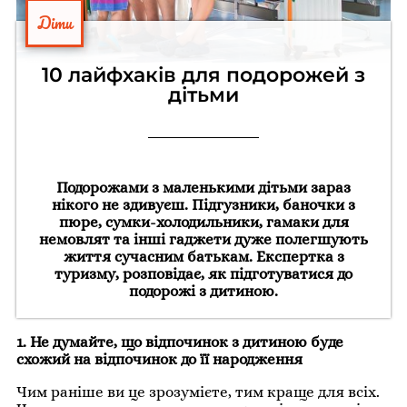
Діти
10 лайфхаків для подорожей з
дітьми
Подорожами з маленькими дітьми зараз
нікого не здивуєш. Підгузники, баночки з
пюре, сумки-холодильники, гамаки для
немовлят та інші гаджети дуже полегшують
життя сучасним батькам. Експертка з
туризму, розповідає, як підготуватися до
подорожі з дитиною.
1. Не думайте, що відпочинок з дитиною буде
схожий на відпочинок до її народження
Чим раніше ви це зрозумієте, тим краще для всіх.