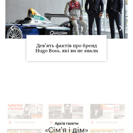
Дев’ять фактів про бренд
Hugo Boss, які ви не знали
Архів газети
«Сім’я і дім»