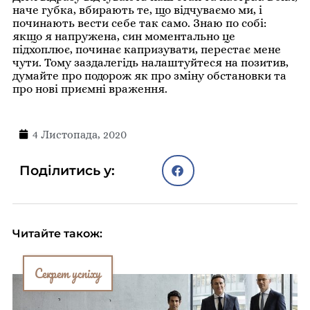
наче губка, вбирають те, що відчуваємо ми, і
починають вести себе так само. Знаю по собі:
якщо я напружена, син моментально це
підхоплює, починає капризувати, перестає мене
чути. Тому заздалегідь налаштуйтеся на позитив,
думайте про подорож як про зміну обстановки та
про нові приємні враження.
4 Листопада, 2020
Поділитись у:
Читайте також:
Секрет успіху