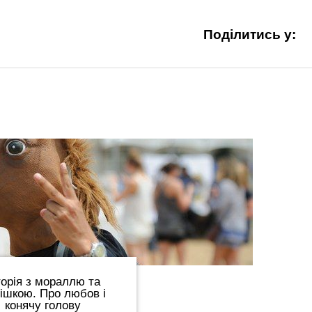
Поділитись у:
торія з мораллю та
ішкою. Про любов і
конячу голову