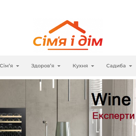
Сім’я
Здоров’я
Кухня
Садиба