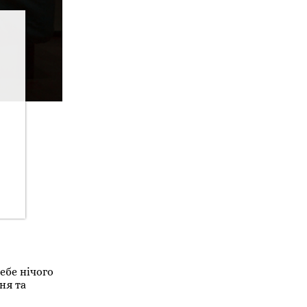
ебе нічого
ня та