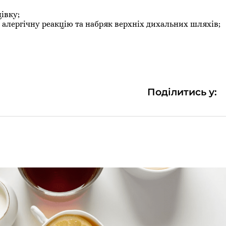
івку;
алергічну реакцію та набряк верхніх дихальних шляхів;
Поділитись у: