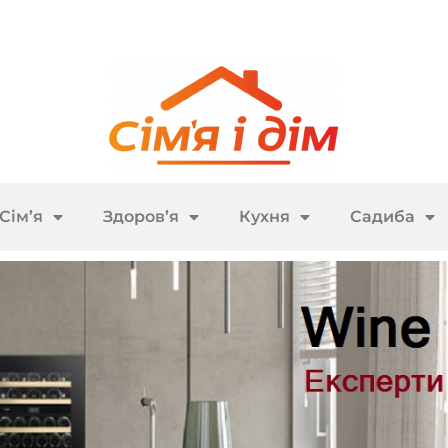
Сім’я
Здоров’я
Кухня
Садиба