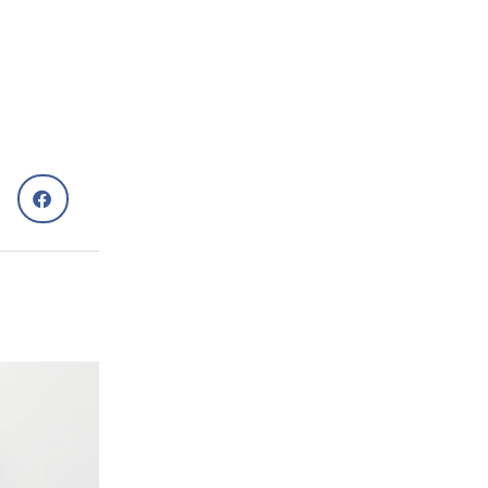
Сім'я