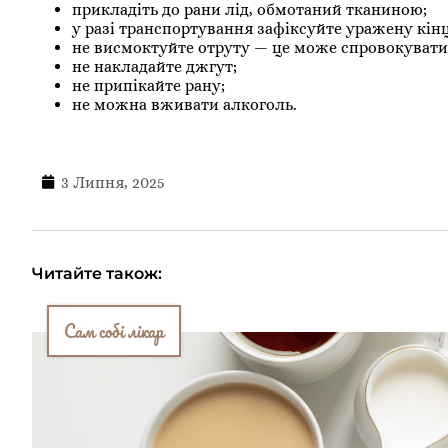
прикладіть до рани лід, обмотаний тканиною;
у разі транспортування зафіксуйте уражену кінц
не висмоктуйте отруту — це може спровокувати 
не накладайте джгут;
не припікайте рану;
не можна вживати алкоголь.
3 Липня, 2025
Читайте також:
Сам собі лікар