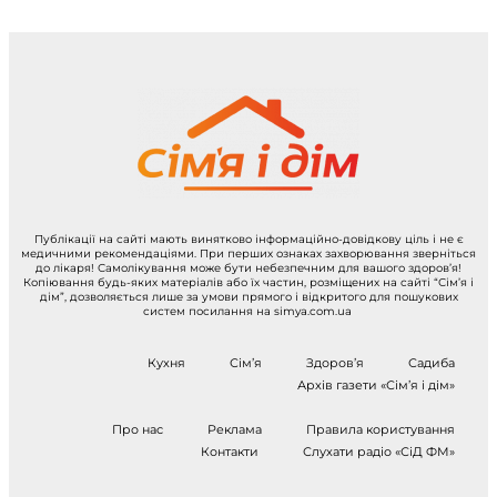
Публікації на сайті мають винятково інформаційно-довідкову ціль і не є
медичними рекомендаціями. При перших ознаках захворювання зверніться
до лікаря! Самолікування може бути небезпечним для вашого здоров’я!
Копіювання будь-яких матеріалів або їх частин, розміщених на сайті “Сім’я і
дім”, дозволяється лише за умови прямого і відкритого для пошукових
систем посилання на simya.com.ua
Кухня
Сім’я
Здоров’я
Садиба
Архів газети «Сім’я і дім»
Про нас
Реклама
Правила користування
Контакти
Слухати радіо «СіД ФМ»