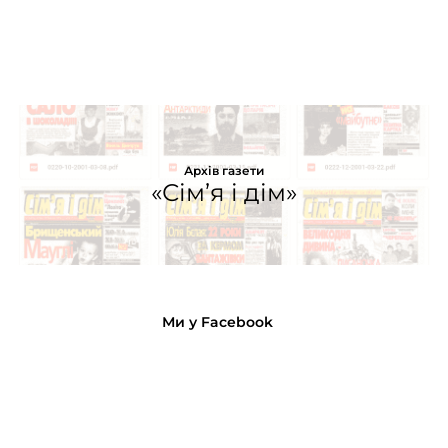
Архів газети
«Сім’я і дім»
Ми у Facebook