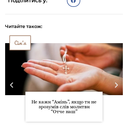
Поділитись у:
Читайте також:
Сім'я
Не кажи “Амінь”, якщо ти не
зрозумів слів молитви
“Отче наш”