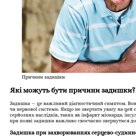
Причини задишки
Які можуть бути причини задишки?
Задишка — це важливий діагностичний симптом. Вона 
чи нервової системи. Якщо не звертати увагу на цей
серйозних наслідків, таких як інфаркт міокарда, інсу
при появі задишки важливо своєчасно звернутися д
Задишка при захворюваннях серцево-судинн