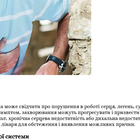
може свідчити про порушення в роботі серця, легень, су
 симптом, захворювання можуть прогресувати і призвести
льт, хронічна серцева недостатність або дихальна недостат
о лікаря для обстеження і виявлення можливих причин.
ої системи