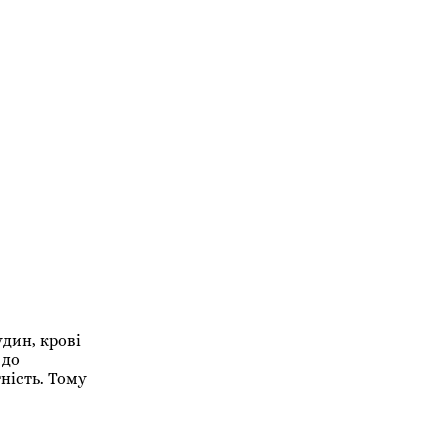
дин, крові
 до
ність. Тому