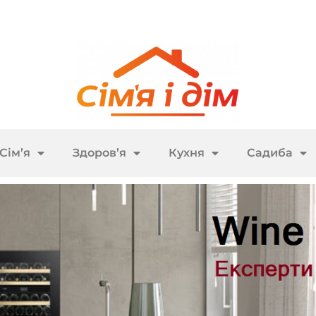
Сім’я
Здоров’я
Кухня
Садиба