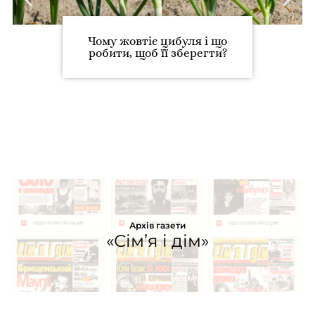
Чому жовтіє цибуля і що
робити, щоб її зберегти?
Архів газети
«Сім’я і дім»