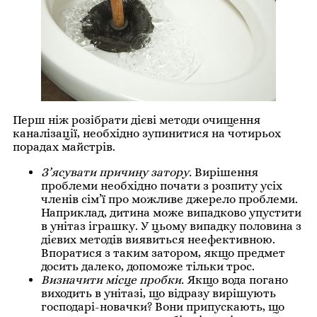
Перш ніж розібрати дієві методи очищення
каналізації, необхідно зупинитися на чотирьох
порадах майстрів.
З’ясувати причину затору.
Вирішення
проблеми необхідно почати з розпиту усіх
членів сім’ї про можливе джерело проблеми.
Наприклад, дитина може випадково упустити
в унітаз іграшку. У цьому випадку половина з
дієвих методів виявиться неефективною.
Впоратися з таким затором, якщо предмет
досить далеко, допоможе тільки трос.
Визначити місце пробки.
Якщо вода погано
виходить в унітазі, що відразу вирішують
господарі-новачки? Вони припускають, що