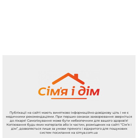
Публікації на сайті мають винятково інформаційно-довідкову ціль і не є
медичними рекомендаціями. При перших ознаках захворювання зверніться
до лікаря! Самолікування може бути небезпечним для вашого здоров’я!
Копіювання будь-яких матеріалів або їх частин, розміщених на сайті “Сім’я і
дім”, дозволяється лише за умови прямого і відкритого для пошукових
систем посилання на simya.com.ua