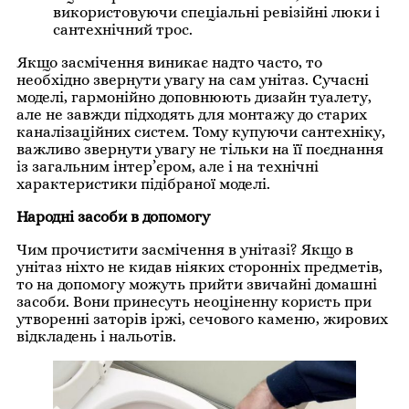
використовуючи спеціальні ревізійні люки і
сантехнічний трос.
Якщо засмічення виникає надто часто, то
необхідно звернути увагу на сам унітаз. Сучасні
моделі, гармонійно доповнюють дизайн туалету,
але не завжди підходять для монтажу до старих
каналізаційних систем. Тому купуючи сантехніку,
важливо звернути увагу не тільки на її поєднання
із загальним інтер’єром, але і на технічні
характеристики підібраної моделі.
Народні засоби в допомогу
Чим прочистити засмічення в унітазі? Якщо в
унітаз ніхто не кидав ніяких сторонніх предметів,
то на допомогу можуть прийти звичайні домашні
засоби. Вони принесуть неоціненну користь при
утворенні заторів іржі, сечового каменю, жирових
відкладень і нальотів.