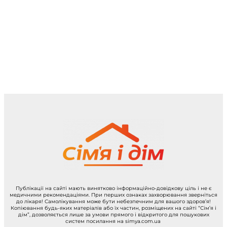
Публікації на сайті мають винятково інформаційно-довідкову ціль і не є
медичними рекомендаціями. При перших ознаках захворювання зверніться
до лікаря! Самолікування може бути небезпечним для вашого здоров’я!
Копіювання будь-яких матеріалів або їх частин, розміщених на сайті “Сім’я і
дім”, дозволяється лише за умови прямого і відкритого для пошукових
систем посилання на simya.com.ua