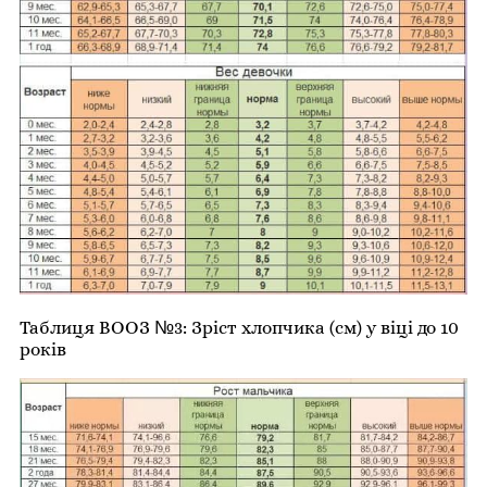
Таблиця ВООЗ №3: Зріст хлопчика (см) у віці до 10
років