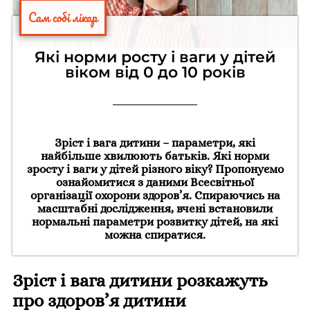
Сам собі лікар
Які норми росту і ваги у дітей
віком від 0 до 10 років
Зріст і вага дитини – параметри, які
найбільше хвилюють батьків. Які норми
зросту і ваги у дітей різного віку? Пропонуємо
ознайомитися з даними Всесвітньої
організації охорони здоров’я. Спираючись на
масштабні дослідження, вчені встановили
нормальні параметри розвитку дітей, на які
можна спиратися.
Зріст і вага дитини розкажуть
про здоров’я дитини