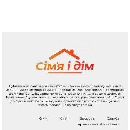
Публікації на сайті мають винятково інформаційно-довідкову ціль і не є
медичними рекомендаціями. При перших ознаках захворювання зверніться
до лікаря! Самолікування може бути небезпечним для вашого здоров’я!
Копіювання будь-яких матеріалів або їх частин, розміщених на сайті “Сім’я і
дім”, дозволяється лише за умови прямого і відкритого для пошукових
систем посилання на simya.com.ua
Кухня
Сім’я
Здоров’я
Садиба
Архів газети «Сім’я і дім»