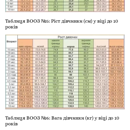
Таблиця ВООЗ №5: Ріст дівчинки (см) у віці до 10
років
Таблиця ВООЗ №6: Вага дівчинки (кг) у віці до 10
років