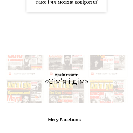
таке і чи можна довіряти?
Архів газети
«Сім’я і дім»
Ми у Facebook