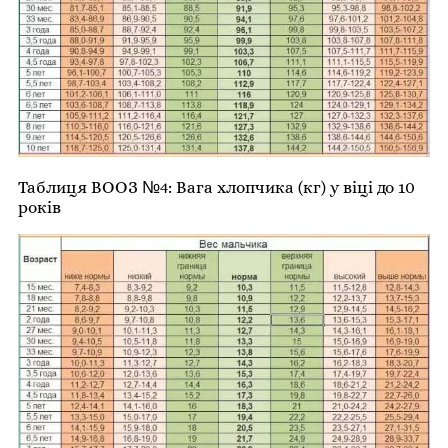
Таблиця ВООЗ №4: Вага хлопчика (кг) у віці до 10
років