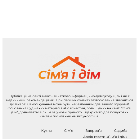
Публікації на сайті мають винятково інформаційно-довідкову ціль і не є
медичними рекомендаціями. При перших ознаках захворювання зверніться
до лікаря! Самолікування може бути небезпечним для вашого здоров’я!
Копіювання будь-яких матеріалів або їх частин, розміщених на сайті “Сім’я і
дім”, дозволяється лише за умови прямого і відкритого для пошукових
систем посилання на simya.com.ua
Кухня
Сім’я
Здоров’я
Садиба
Архів газети «Сім’я і дім»