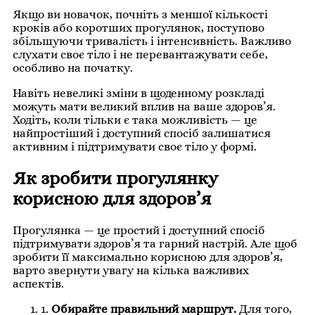
Якщо ви новачок, почніть з меншої кількості
кроків або коротших прогулянок, поступово
збільшуючи тривалість і інтенсивність. Важливо
слухати своє тіло і не перевантажувати себе,
особливо на початку.
Навіть невеликі зміни в щоденному розкладі
можуть мати великий вплив на ваше здоров’я.
Ходіть, коли тільки є така можливість — це
найпростіший і доступний спосіб залишатися
активним і підтримувати своє тіло у формі.
Як зробити прогулянку
корисною для здоров’я
Прогулянка — це простий і доступний спосіб
підтримувати здоров’я та гарний настрій. Але щоб
зробити її максимально корисною для здоров’я,
варто звернути увагу на кілька важливих
аспектів.
1.
Обирайте правильний маршрут.
Для того,