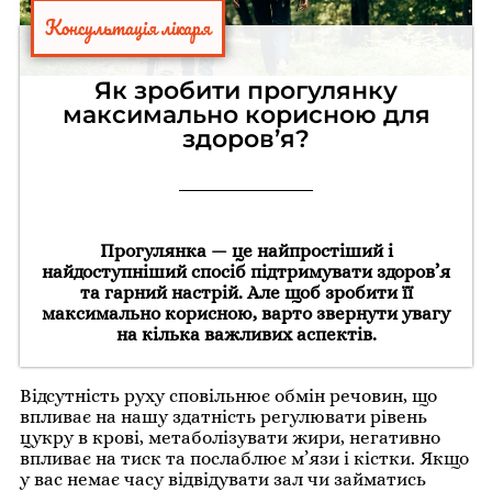
Консультація лікаря
Як зробити прогулянку
максимально корисною для
здоров’я?
Прогулянка — це найпростіший і
найдоступніший спосіб підтримувати здоров’я
та гарний настрій. Але щоб зробити її
максимально корисною, варто звернути увагу
на кілька важливих аспектів.
Відсутність руху сповільнює обмін речовин, що
впливає на нашу здатність регулювати рівень
цукру в крові, метаболізувати жири, негативно
впливає на тиск та послаблює м’язи і кістки. Якщо
у вас немає часу відвідувати зал чи займатись