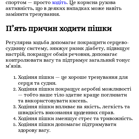
спортом — просто
ходіть
. Це корисна рухова
активність, що в деяких випадках може навіть
замінити тренування.
П’ять причин ходити пішки
Регулярна ходьба допомагає покращити серцево-
судинну систему, знижує ризик діабету, підвищує
настрій, покращує обмін речовин, допомагає
контролювати вагу та підтримує загальний тонус
м’язів.
Ходіння пішки — це хороше тренування для
серця та судин.
Ходіння пішки покращує аеробні можливості
— тобто наше тіло здатне краще поглинати
та використовувати кисень.
Ходіння пішки впливає на якість, легкість та
швидкість виконання щоденних справ.
Ходіння пішки зменшує стрес та тривожність.
Ходіння пішки допомагає підтримувати
здорову вагу.