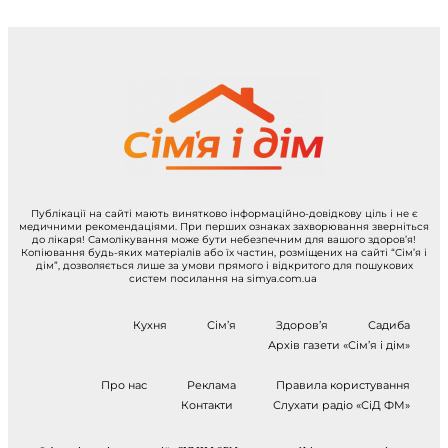
Публікації на сайті мають винятково інформаційно-довідкову ціль і не є
медичними рекомендаціями. При перших ознаках захворювання зверніться
до лікаря! Самолікування може бути небезпечним для вашого здоров’я!
Копіювання будь-яких матеріалів або їх частин, розміщених на сайті “Сім’я і
дім”, дозволяється лише за умови прямого і відкритого для пошукових
систем посилання на simya.com.ua
Кухня
Сім’я
Здоров’я
Садиба
Архів газети «Сім’я і дім»
Про нас
Реклама
Правила користування
Контакти
Слухати радіо «СіД ФМ»