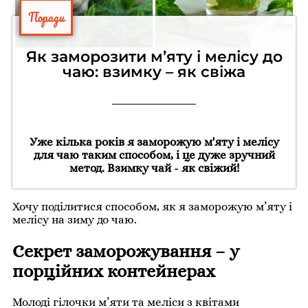
Поради
Як заморозити м’яту і мелісу до
чаю: взимку – як свіжа
Уже кілька років я заморожую м'яту і мелісу
для чаю таким способом, і це дуже зручний
метод. Взимку чай - як свіжий!
Хочу поділитися способом, як я заморожую м’яту і
мелісу на зиму до чаю.
Секрет заморожування – у
порційних контейнерах
Молоді гілочки м’яти та меліси з квітами