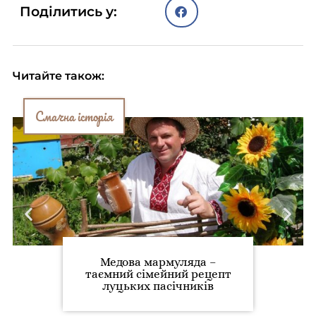
Поділитись у:
Читайте також:
Смачна історія
Медова мармуляда –
таємний сімейний рецепт
луцьких пасічників