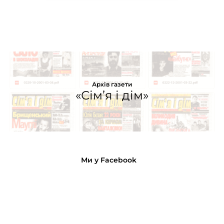
Архів газети
«Сім’я і дім»
Ми у Facebook