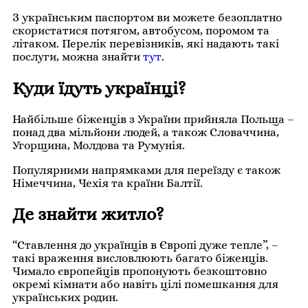
З українським паспортом ви можете безоплатно
скористатися потягом, автобусом, поромом та
літаком. Перелік перевізників, які надають такі
послуги, можна знайти
тут
.
Куди їдуть українці?
Найбільше біженців з України прийняла Польща –
понад два мільйони людей, а також Словаччина,
Угорщина, Молдова та Румунія.
Популярними напрямками для переїзду є також
Німеччина, Чехія та країни Балтії.
Де знайти житло?
“Ставлення до українців в Європі дуже тепле”, –
такі враження висловлюють багато біженців.
Чимало європейців пропонують безкоштовно
окремі кімнати або навіть цілі помешкання для
українських родин.