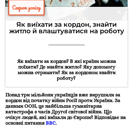
Секрет успіху
Як виїхати за кордон, знайти
житло й влаштуватися на роботу
Як виїхати за кордон? В які країни можна
поїхати? Де знайти житло? Яку допомогу
можна отримати? Як за кордоном знайти
роботу?
Понад три мільйони українців вже вирушили за
кордон від початку війни Росії проти України. За
даними ООН, це найбільша гуманітарна
катастрофа з часів Другої світової війни. Що
очікує людей, які виїхали до Європи? Відповідає на
основні питання
ВВС
.