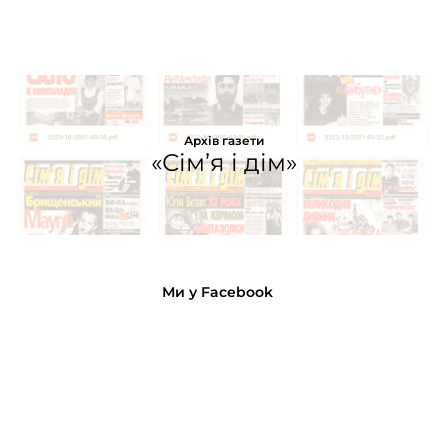
Архів газети
«Сім’я і дім»
Ми у Facebook