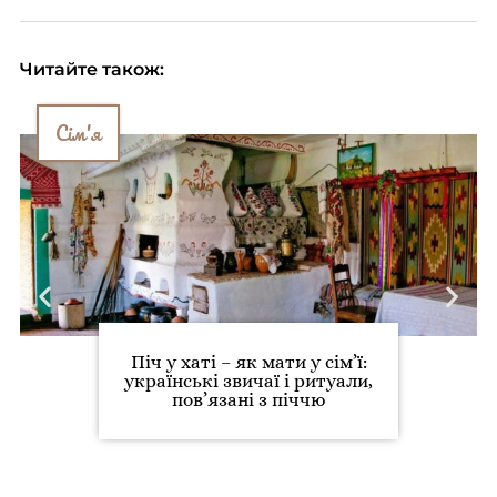
Читайте також:
Сім'я
Піч у хаті – як мати у сім’ї:
українські звичаї і ритуали,
пов’язані з піччю