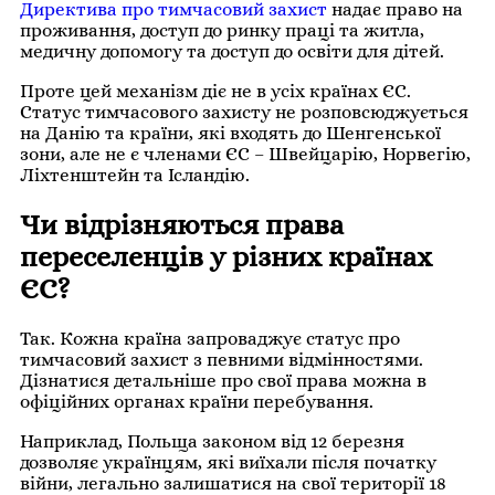
Директива про тимчасовий захист
надає право на
проживання, доступ до ринку праці та житла,
медичну допомогу та доступ до освіти для дітей.
Проте цей механізм діє не в усіх країнах ЄС.
Статус тимчасового захисту не розповсюджується
на Данію та країни, які входять до Шенгенської
зони, але не є членами ЄС – Швейцарію, Норвегію,
Ліхтенштейн та Ісландію.
Чи відрізняються права
переселенців у різних країнах
ЄС?
Так. Кожна країна запроваджує статус про
тимчасовий захист з певними відмінностями.
Дізнатися детальніше про свої права можна в
офіційних органах країни перебування.
Наприклад, Польща законом від 12 березня
дозволяє українцям, які виїхали після початку
війни, легально залишатися на свої території 18