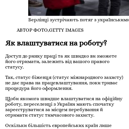
Берлінці зустрічають потяг з українським
АВТОР ФОТО,
GETTY IMAGES
Як влаштуватися на роботу?
Доступ до ринку праці та як швидко ви зможете
його отримати, залежить від вашого правого
статусу.
Так, статус біженця (статус міжнародного захисту)
не дає права на працевлаштування, поки триває
процедура його оформлення.
Щоби якомога швидше влаштуватися на офіційну
роботу, переселенці з України мають спочатку
зареєструватися за місцем перебування й
отримати статус тимчасового захисту.
Оскільки більшість європейських країн лише