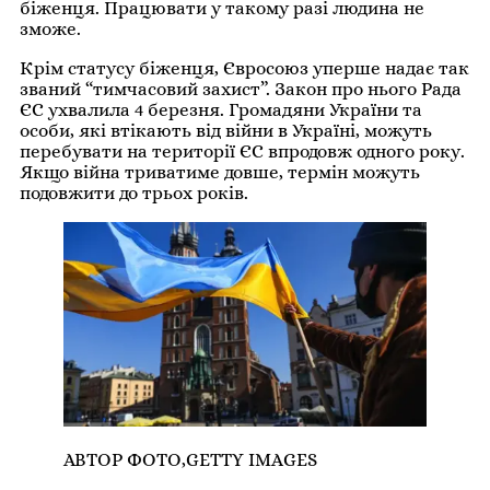
біженця. Працювати у такому разі людина не
зможе.
Крім статусу біженця, Євросоюз уперше надає так
званий “тимчасовий захист”. Закон про нього Рада
ЄС ухвалила 4 березня. Громадяни України та
особи, які втікають від війни в Україні, можуть
перебувати на території ЄС впродовж одного року.
Якщо війна триватиме довше, термін можуть
подовжити до трьох років.
АВТОР ФОТО,
GETTY IMAGES