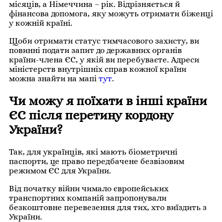
місяців, а Німеччина – рік. Відрізняється й
фінансова допомога, яку можуть отримати біженці
у кожній країні.
Щоби отримати статус тимчасового захисту, ви
повинні подати запит до державних органів
країни-члена ЄС, у якій ви перебуваєте. Адреси
міністерств внутрішніх справ кожної країни
можна знайти на мапі
тут
.
Чи можу я поїхати в інші країни
ЄС після перетину кордону
України?
Так, для українців, які мають біометричні
паспорти, це право передбачене безвізовим
режимом ЄС для України.
Від початку війни чимало європейських
транспортних компаній запропонували
безкоштовне перевезення для тих, хто виїздить з
України.