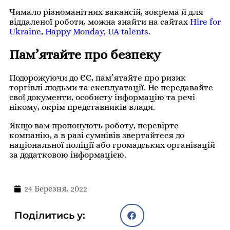
Чимало різноманітних вакансій, зокрема й для
віддаленої роботи, можна знайти на сайтах
Hire for
Ukraine
,
Happy Monday
,
UA talents
.
Пам’ятайте про безпеку
Подорожуючи до ЄС, пам’ятайте про ризик
торгівлі людьми та експлуатації. Не передавайте
свої документи, особисту інформацію та речі
нікому, окрім представників влади.
Якщо вам пропонують роботу, перевірте
компанію, а в разі сумнівів звертайтеся до
національної поліції або громадських організацій
за додатковою інформацією.
24 Березня, 2022
Поділитись у: