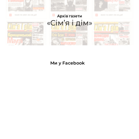
Архів газети
«Сім’я і дім»
Ми у Facebook