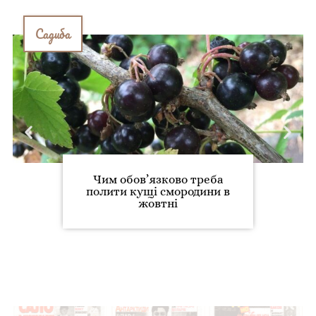
Садиба
Чим обов’язково треба
полити кущі смородини в
жовтні