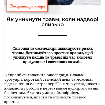
Консультація лікаря
Як уникнути травм, коли надворі
слизько
Снігопад та ожеледиця підвищують ризик
травм. Дотримуйтесь простих правил, щоб
уникнути падінь та травм під час зимових
прогулянок і святкових заходів.
В Україні снігопади та ожеледиця. Слизькі
тротуари, короткий світловий день та можливі
відключення електроенергії значно ускладнюють
видимість і роблять пересування вулицями менш
безпечним. У таких умовах ймовірність
посковзнутися, впасти та отримати травму
зростає.