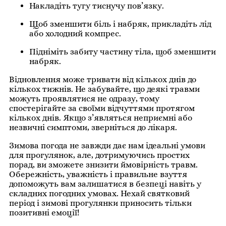
Накладіть тугу тиснучу пов’язку.
Щоб зменшити біль і набряк, прикладіть лід
або холодний компрес.
Підніміть забиту частину тіла, щоб зменшити
набряк.
Відновлення може тривати від кількох днів до
кількох тижнів. Не забувайте, що деякі травми
можуть проявлятися не одразу, тому
спостерігайте за своїми відчуттями протягом
кількох днів. Якщо з’являться неприємні або
незвичні симптоми, зверніться до лікаря.
Зимова погода не завжди дає нам ідеальні умови
для прогулянок, але, дотримуючись простих
порад, ви зможете знизити ймовірність травм.
Обережність, уважність і правильне взуття
допоможуть вам залишатися в безпеці навіть у
складних погодних умовах. Нехай святковий
період і зимові прогулянки приносить тільки
позитивні емоції!