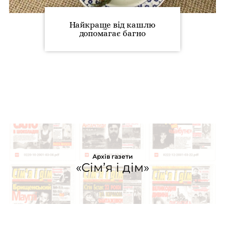
Найкраще від кашлю
допомагає багно
Архів газети
«Сім’я і дім»