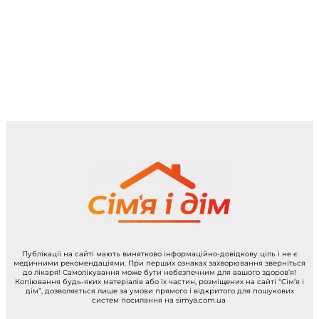
Публікації на сайті мають винятково інформаційно-довідкову ціль і не є
медичними рекомендаціями. При перших ознаках захворювання зверніться
до лікаря! Самолікування може бути небезпечним для вашого здоров’я!
Копіювання будь-яких матеріалів або їх частин, розміщених на сайті “Сім’я і
дім”, дозволяється лише за умови прямого і відкритого для пошукових
систем посилання на simya.com.ua