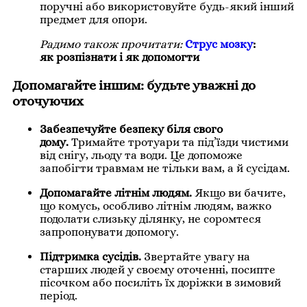
поручні або використовуйте будь-який інший
предмет для опори.
Радимо також прочитати:
Струс мозку
:
як розпізнати і як допомогти
Допомагайте іншим: будьте уважні до
оточуючих
Забезпечуйте безпеку біля свого
дому.
Тримайте тротуари та під’їзди чистими
від снігу, льоду та води. Це допоможе
запобігти травмам не тільки вам, а й сусідам.
Допомагайте літнім людям.
Якщо ви бачите,
що комусь, особливо літнім людям, важко
подолати слизьку ділянку, не соромтеся
запропонувати допомогу.
Підтримка сусідів.
Звертайте увагу на
старших людей у своєму оточенні, посипте
пісочком або посиліть їх доріжки в зимовий
період.