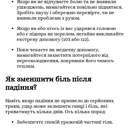
Якщо ви не відчуваєте болю та не виявили
ушкоджень, намагайтеся повільно піднятися.
Зробіть паузу і обережно перевірте, чи не
виникли проблеми з рухом.
Якщо ви або хтось із вас ударився головою
або є підозра на перелом, негайно викликайте
екстрену допомогу (103 або 112).
Поки чекаєте на медичну допомогу,
намагайтеся захистити потерпілого від
переохолодження, покривши його чимось
теплим.
Як зменшити біль після
падіння?
Навіть якщо падіння не призвело до серйозних
травм, удар може залишити синці і біль, які
триватимуть кілька днів. Ось кілька порад:
Забезпечте спокій ураженій частині тіла.