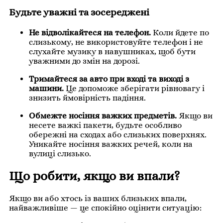
Будьте уважні та зосереджені
Не відволікайтеся на телефон.
Коли йдете по
слизькому, не використовуйте телефон і не
слухайте музику в навушниках, щоб бути
уважними до змін на дорозі.
Тримайтеся за авто при вході та виході з
машини.
Це допоможе зберігати рівновагу і
знизить ймовірність падіння.
Обмежте носіння важких предметів.
Якщо ви
несете важкі пакети, будьте особливо
обережні на сходах або слизьких поверхнях.
Уникайте носіння важких речей, коли на
вулиці слизько.
Що робити, якщо ви впали?
Якщо ви або хтось із ваших близьких впали,
найважливіше — це спокійно оцінити ситуацію: