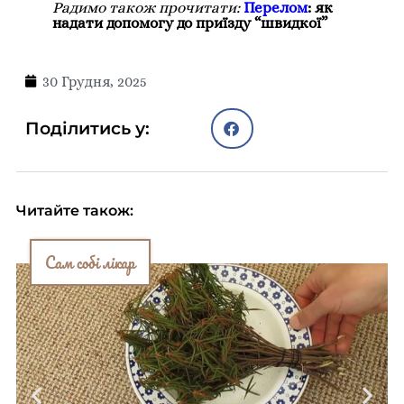
Радимо також прочитати:
Перелом
: як
надати допомогу до приїзду “швидкої”
30 Грудня, 2025
Поділитись у:
Читайте також:
Сам собі лікар