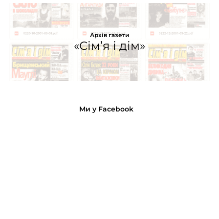
Архів газети
«Сім’я і дім»
Ми у Facebook