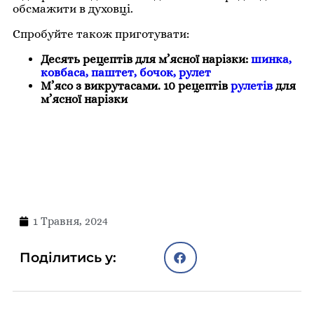
обсмажити в духовці.
Спробуйте також приготувати:
Десять рецептів для м’ясної нарізки:
шинка,
ковбаса, паштет, бочок, рулет
М’ясо з викрутасами. 10 рецептів
рулетів
для
м’ясної нарізки
1 Травня, 2024
Поділитись у: