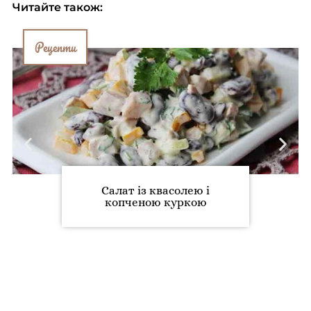
Читайте також:
Рецепти
Салат із квасолею і
копченою куркою