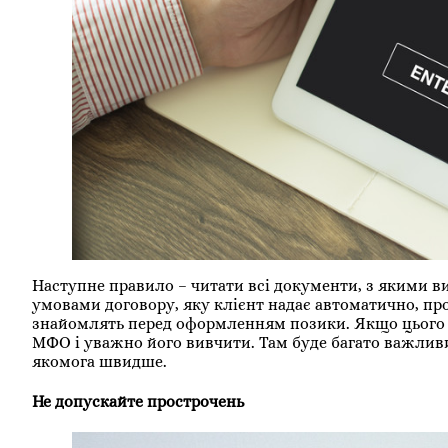
Наступне правило – читати всі документи, з якими 
умовами договору, яку клієнт надає автоматично, п
знайомлять перед оформленням позики. Якщо цього н
МФО і уважно його вивчити. Там буде багато важливи
якомога швидше.
Не допускайте прострочень