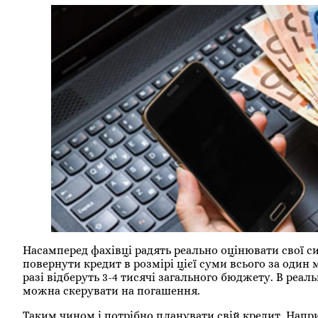
Насамперед фахівці радять реально оцінювати свої си
повернути кредит в розмірі цієї суми всього за один 
разі відберуть 3-4 тисячі загального бюджету. В реа
можна скерувати на погашення.
Таким чином і потрібно планувати свій кредит. Напри