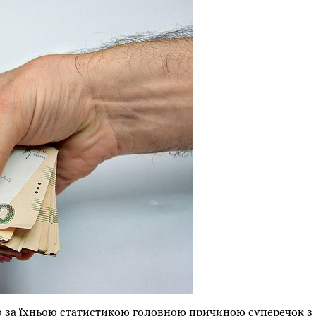
 за їхньою статистикою головною причиною суперечок з