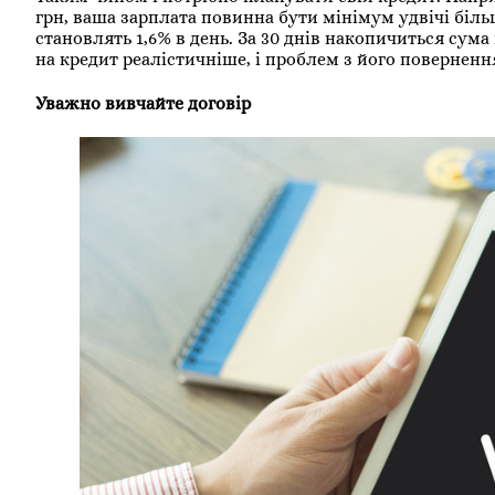
грн, ваша зарплата повинна бути мінімум удвічі біль
становлять 1,6% в день. За 30 днів накопичиться сума 
на кредит реалістичніше, і проблем з його повернення
Уважно вивчайте договір