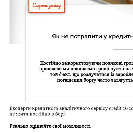
Секрет успіху
Як не потрапити у кредитн
Постійно використовуючи позикові грош
приказка: ми позичаємо гроші чужі і на 
той факт, що розлучатися із зароб
погашення боргу часто затягуєть
Експерти кредитного аналітичного сервісу credit-10.
не жити постійно в борг.
Реально оцінюйте свої можливості