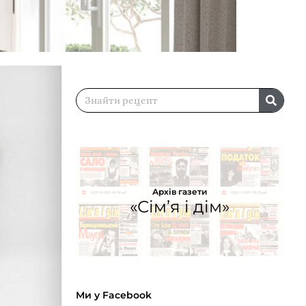
Архів газети
«Сім’я і дім»
Ми у Facebook