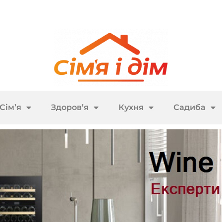
Сім’я
Здоров’я
Кухня
Садиба