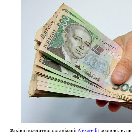
Фахівці кредитної організації
Alexcredit
розповіли, що