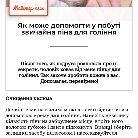
Майстер-клас
Як може допомогти у побуті
звичайна піна для гоління
Після того, як подруга розповіла про ці
секрети, чоловік ховає від мене пінку для
гоління. Так захоче зробити кожна з вас.
Допомагає, перевірено!
Очищення килима
Деякі плями на килимі можна легко відчистити з
допомогою крему для гоління. Нанесіть невелику
кількість піни на забруднене місце, втріть його
вологою губкою і дайте підсохнути. Вранці зберіть
залишки засобу пилососом і насолоджуйтеся