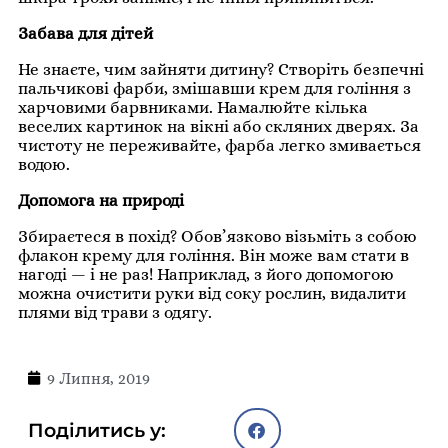
Забава для дітей
Не знаєте, чим зайняти дитину? Створіть безпечні
пальчикові фарби, змішавши крем для гоління з
харчовими барвниками. Намалюйте кілька
веселих картинок на вікні або скляних дверях. За
чистоту не переживайте, фарба легко змивається
водою.
Допомога на природі
Збираєтеся в похід? Обов’язково візьміть з собою
флакон крему для гоління. Він може вам стати в
нагоді — і не раз! Наприклад, з його допомогою
можна очистити руки від соку рослин, видалити
плями від трави з одягу.
9 Липня, 2019
Поділитись у: