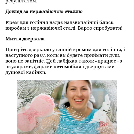
результатом.
Догляд за нержавіючою сталлю
Крем для гоління надає надзвичайний блиск
виробам з нержавіючої сталі. Варто спробувати!
Миття дзеркала
Протріть дзеркало у ванній кремом для гоління, і
наступного разу, коли ви будете приймати душ,
воно не запітніє. Цей лайфхак також «працює» з
окулярами, фарами автомобіля і дверцятами
душової кабінки.