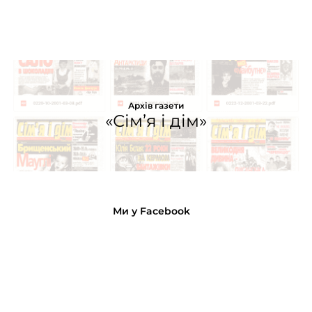
Архів газети
«Сім’я і дім»
Ми у Facebook