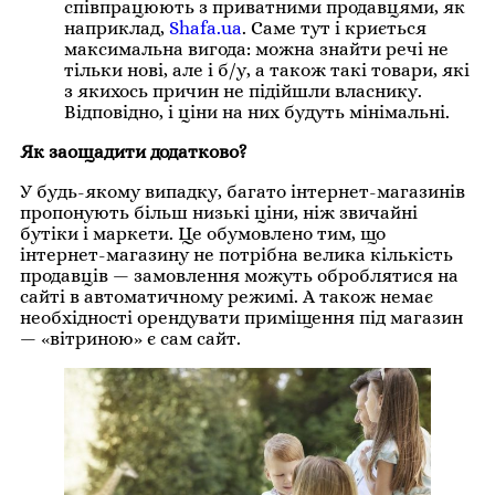
співпрацюють з приватними продавцями, як
наприклад,
Shafa.ua
. Саме тут і криється
максимальна вигода: можна знайти речі не
тільки нові, але і б/у, а також такі товари, які
з якихось причин не підійшли власнику.
Відповідно, і ціни на них будуть мінімальні.
Як заощадити додатково?
У будь-якому випадку, багато інтернет-магазинів
пропонують більш низькі ціни, ніж звичайні
бутіки і маркети. Це обумовлено тим, що
інтернет-магазину не потрібна велика кількість
продавців — замовлення можуть оброблятися на
сайті в автоматичному режимі. А також немає
необхідності орендувати приміщення під магазин
— «вітриною» є сам сайт.