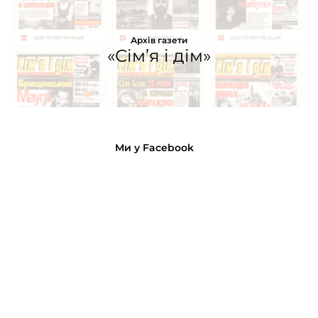
Архів газети
«Сім’я і дім»
Ми у Facebook