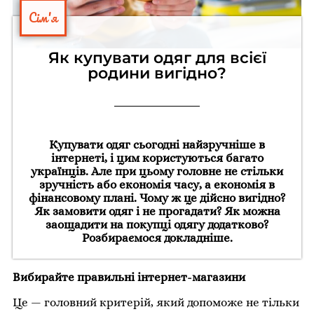
Сім'я
Як купувати одяг для всієї
родини вигідно?
Купувати одяг сьогодні найзручніше в
інтернеті, і цим користуються багато
українців. Але при цьому головне не стільки
зручність або економія часу, а економія в
фінансовому плані. Чому ж це дійсно вигідно?
Як замовити одяг і не прогадати? Як можна
заощадити на покупці одягу додатково?
Розбираємося докладніше.
Вибирайте правильні інтернет-магазини
Це — головний критерій, який допоможе не тільки