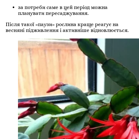
за потреби саме в цей період можна
планувати пересаджування.
Після такої «паузи» рослина краще реагує на
весняні підживлення і активніше відновлюється.