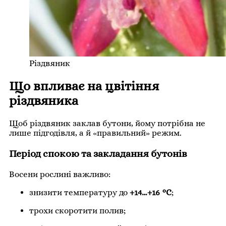
Різдвяник
Що впливає на цвітіння
різдвяника
Щоб різдвяник заклав бутони, йому потрібна не
лише підгодівля, а й «правильний» режим.
Період спокою та закладання бутонів
Восени рослині важливо:
знизити температуру до
+14…+16 °C
;
трохи скоротити полив;