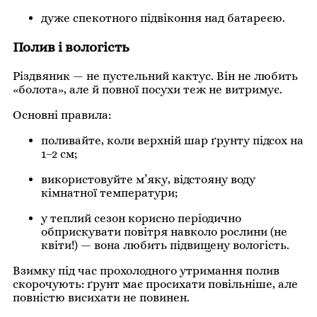
дуже спекотного підвіконня над батареєю.
Полив і вологість
Різдвяник — не пустельний кактус. Він не любить
«болота», але й повної посухи теж не витримує.
Основні правила:
поливайте, коли верхній шар ґрунту підсох на
1–2 см;
використовуйте м’яку, відстояну воду
кімнатної температури;
у теплий сезон корисно періодично
обприскувати повітря навколо рослини (не
квіти!) — вона любить підвищену вологість.
Взимку під час прохолодного утримання полив
скорочують: ґрунт має просихати повільніше, але
повністю висихати не повинен.