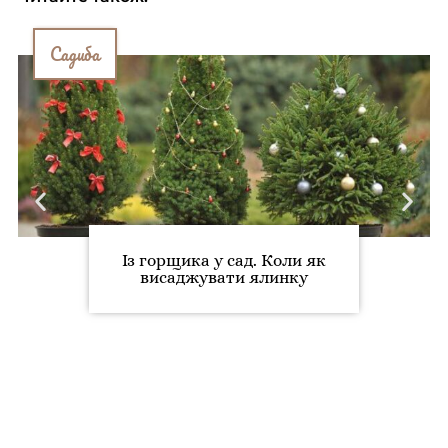
Садиба
Із горщика у сад. Коли як
висаджувати ялинку