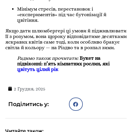
Мінімум стресів, перестановок і
«експериментів» під час бутонізації й
цвітіння.
Якщо дати шлюмбергері ці умови й підживлювати
її з розумом, вона щороку відповідатиме десятками
яскравих квітів саме тоді, коли особливо бракує
світла й кольору — на Різдво та в розпал зими.
Радимо також прочитати:
Букет на
підвіконні: п’ять кімнатних рослин, які
цвітуть цілий рік
2 Грудня, 2025
Поділитись у:
Читайте також: