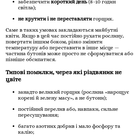
забезпечити
короткий день
(8–10 годин
світла);
не крутити і не переставляти
горщик.
Саме в таких умовах закладаються майбутні
квіти. Якщо в цей час постійно рухати рослину,
повертати іншим боком, різко змінити
температуру або переставити в інше місце —
частина бутонів може просто не сформуватися або
пізніше обсипатися.
Типові помилки, через які різдвяник не
цвіте
занадто великий горщик (рослина «нарощує
корені й зелену масу», а не бутони);
постійний перелив або, навпаки, сильне
пересушування;
багато азотних добрив і мало фосфору та
калію;