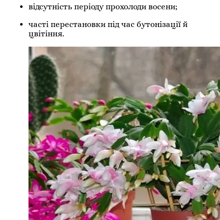
відсутність періоду прохолоди восени;
часті перестановки під час бутонізації й
цвітіння.