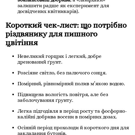
залишити радше як експеримент для
досвідчених квітникарів).
Короткий чек-лист: що потрібно
різдвянику для пишного
цвітіння
Невеликий горщик і легкий, добре
дренований ґрунт.
Розсіяне світло, без палючого сонця.
Помірний, рівномірний полив м’якою водою.
Підвищена вологість повітря, але без
заболочування ґрунту.
Легка підгодівля в період росту та фосфорно-
калійні добрива восени в помірних дозах.
Осінній період прохолоди й короткого дня для
закладання бутонів.