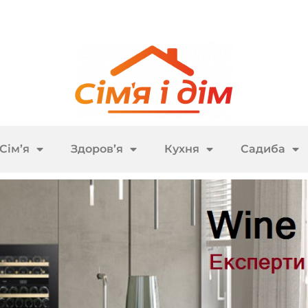
Сім’я
Здоров’я
Кухня
Садиба