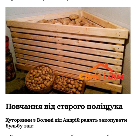
Повчання від старого поліщука
Хуторянин з Волині дід Андрій радить закопувати
бульбу так: