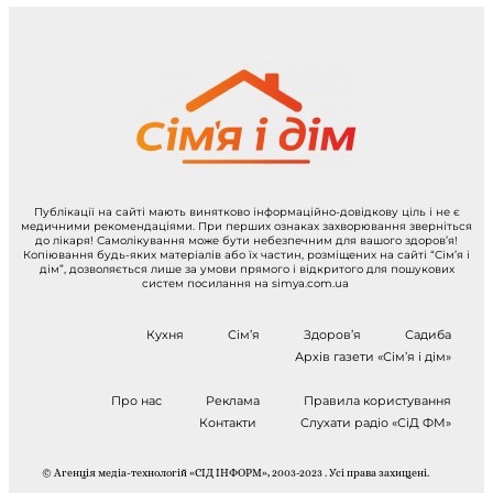
Публікації на сайті мають винятково інформаційно-довідкову ціль і не є
медичними рекомендаціями. При перших ознаках захворювання зверніться
до лікаря! Самолікування може бути небезпечним для вашого здоров’я!
Копіювання будь-яких матеріалів або їх частин, розміщених на сайті “Сім’я і
дім”, дозволяється лише за умови прямого і відкритого для пошукових
систем посилання на simya.com.ua
Кухня
Сім’я
Здоров’я
Садиба
Архів газети «Сім’я і дім»
Про нас
Реклама
Правила користування
Контакти
Слухати радіо «СіД ФМ»
© Агенція медіа-технологій «СІД ІНФОРМ», 2003-2023 . Усі права захищені.