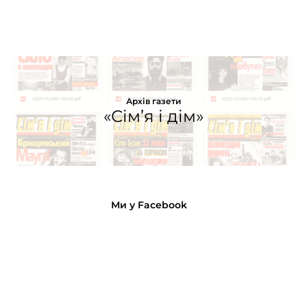
Архів газети
«Сім’я і дім»
Ми у Facebook