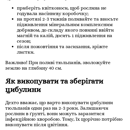
приберіть квітконоси, щоб рослина не
годувала насіннєву коробочку;
на протязі 2-3 тижнів поливайте та вносьте
підживлення мінеральним комплексним
добривом, до складу якого повинні ввійти
магній та калій, досить 1 підживлення на
сезон;
після пожовтіння та засихання, зріжте
листки.
Важливо! При поливі тюльпанів, зволожуйте
землю на глибину 40 см.
Як викопувати та зберігати
цибулини
Дехто вважає, що варто викопувати цибулини
тюльпанів один раз на 2-3 роки. Залишаючи
рослини в ґрунті, вони можуть заразитися
інфекційною хворобою. Тому, їх щорічно потрібно
викопувати після цвітіння.