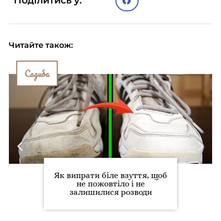
Поділитись у:
Читайте також:
Садиба
Як випрати біле взуття, щоб
не пожовтіло і не
залишилися розводи