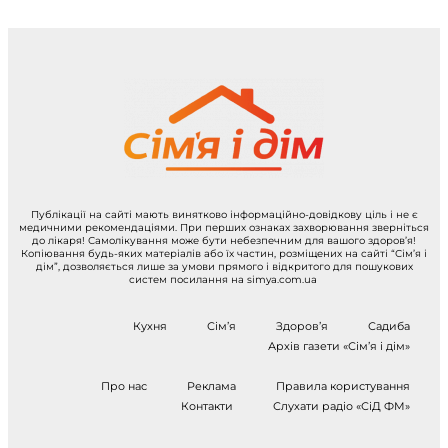
Публікації на сайті мають винятково інформаційно-довідкову ціль і не є
медичними рекомендаціями. При перших ознаках захворювання зверніться
до лікаря! Самолікування може бути небезпечним для вашого здоров’я!
Копіювання будь-яких матеріалів або їх частин, розміщених на сайті “Сім’я і
дім”, дозволяється лише за умови прямого і відкритого для пошукових
систем посилання на simya.com.ua
Кухня
Сім’я
Здоров’я
Садиба
Архів газети «Сім’я і дім»
Про нас
Реклама
Правила користування
Контакти
Слухати радіо «СіД ФМ»