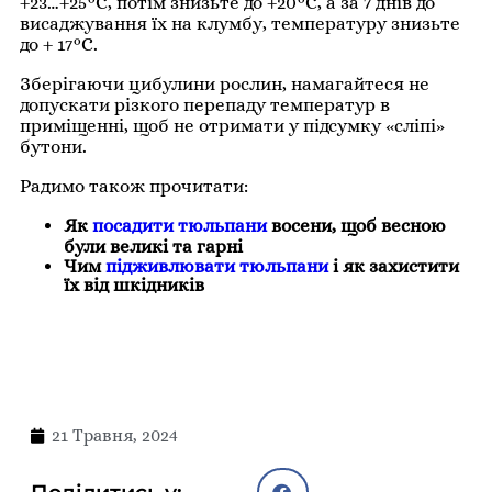
+23…+25°C, потім знизьте до +20°C, а за 7 днів до
висаджування їх на клумбу, температуру знизьте
до + 17°C.
Зберігаючи цибулини рослин, намагайтеся не
допускати різкого перепаду температур в
приміщенні, щоб не отримати у підсумку «сліпі»
бутони.
Радимо також прочитати:
Як
посадити тюльпани
восени, щоб весною
були великі та гарні
Чим
підживлювати тюльпани
і як захистити
їх від шкідників
21 Травня, 2024