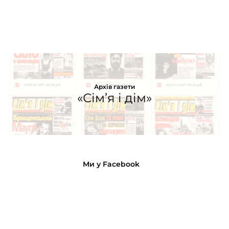
Архів газети
«Сім’я і дім»
Ми у Facebook