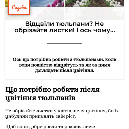
Садиба
Відцвіли тюльпани? Не
обрізайте листки! І ось чому…
Ось що потрібно робити з тюльпанами, коли
вони повністю відцвітуть та як за ними
доглядати після цвітіння.
Що потрібно робити після
цвітіння тюльпанів
Не обрізайте листки у квітів після цвітіння, бо їх
цибулини припинять свій ріст.
Щоб вони добре росли та розвивалися: