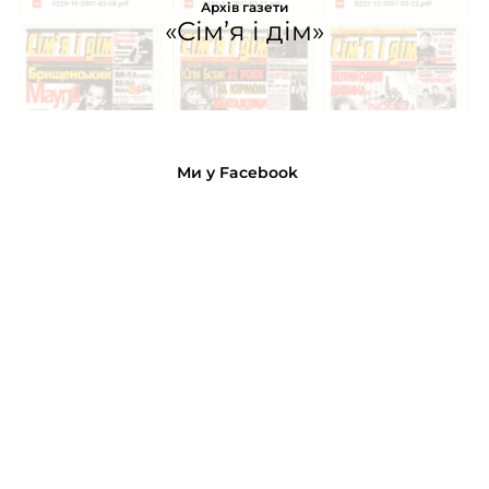
Архів газети
«Сім’я і дім»
Ми у Facebook