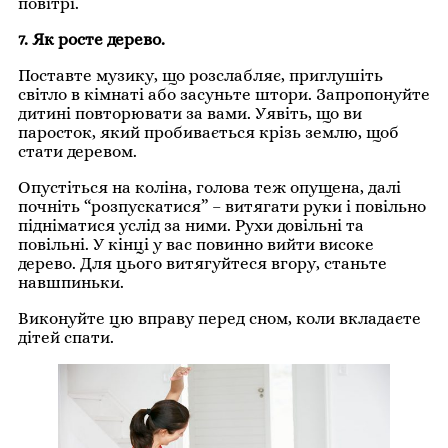
повітрі.
7. Як росте дерево.
Поставте музику, що розслабляє, приглушіть
світло в кімнаті або засуньте штори. Запропонуйте
дитині повторювати за вами. Уявіть, що ви
паросток, який пробивається крізь землю, щоб
стати деревом.
Опустіться на коліна, голова теж опущена, далі
почніть “розпускатися” – витягати руки і повільно
підніматися услід за ними. Рухи довільні та
повільні. У кінці у вас повинно вийти високе
дерево. Для цього витягуйтеся вгору, станьте
навшпиньки.
Виконуйте цю вправу перед сном, коли вкладаєте
дітей спати.