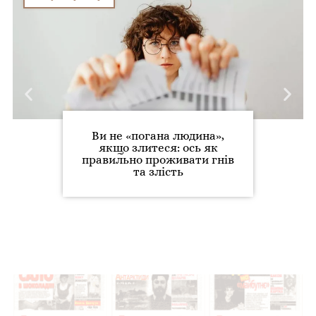
Ви не «погана людина»,
якщо злитеся: ось як
правильно проживати гнів
та злість