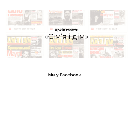
Архів газети
«Сім’я і дім»
Ми у Facebook