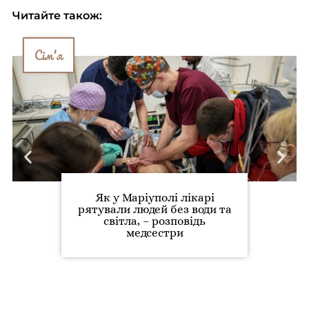
Читайте також:
Сім'я
Як у Маріуполі лікарі
рятували людей без води та
світла, – розповідь
медсестри