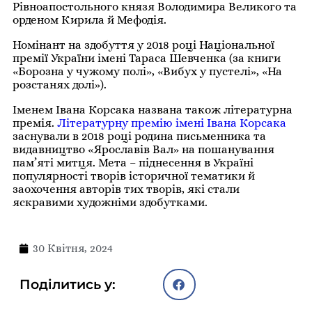
Рівноапостольного князя Володимира Великого та
орденом Кирила й Мефодія.
Номінант на здобуття у 2018 році Національної
премії України імені Тараса Шевченка (за книги
«Борозна у чужому полі», «Вибух у пустелі», «На
розстанях долі»).
Іменем Івана Корсака названа також літературна
премія.
Літературну премію імені Івана Корсака
заснували в 2018 році родина письменника та
видавництво «Ярославів Вал» на пошанування
пам’яті митця. Мета – піднесення в Україні
популярності творів історичної тематики й
заохочення авторів тих творів, які стали
яскравими художніми здобутками.
30 Квітня, 2024
Поділитись у: