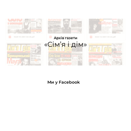
Архів газети
«Сім’я і дім»
Ми у Facebook