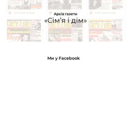
Архів газети
«Сім’я і дім»
Ми у Facebook