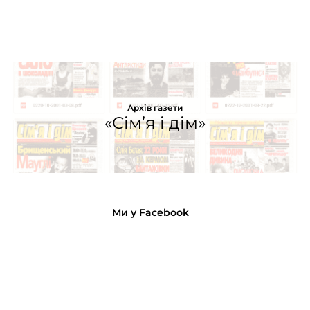
Архів газети
«Сім’я і дім»
Ми у Facebook