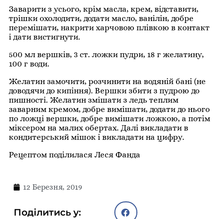
Заварити з усього, крім масла, крем, відставити,
трішки охолодити, додати масло, ванілін, добре
перемішати, накрити харчовою плівкою в контакт
і дати вистигнути.
500 мл вершків, 3 ст. ложки пудри, 18 г желатину,
100 г води.
Желатин замочити, розчинити на водяній бані (не
доводячи до кипіння). Вершки збити з пудрою до
пишності. Желатин змішати з ледь теплим
заварним кремом, добре вимішати, додати до нього
по ложці вершки, добре вимішати ложкою, а потім
міксером на малих обертах. Далі викладати в
кондитерський мішок і викладати на цифру.
Рецептом поділилася Леся Фанда
12 Березня, 2019
Поділитись у: