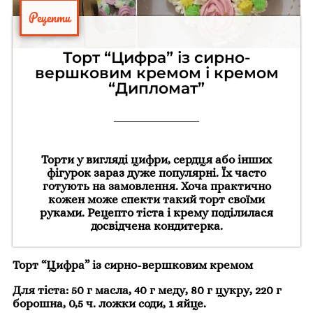
Рецепти
Торт “Цифра” із сирно-
вершковим кремом і кремом
“Дипломат”
Торти у вигляді цифри, сердця або інших
фігурок зараз дуже популярні. Їх часто
готують на замовлення. Хоча практично
кожен може спекти такий торт своїми
руками. Рецепто тіста і крему поділилася
досвідчена кондитерка.
Торт “Цифра” із сирно-вершковим кремом
Для тіста: 50 г масла, 40 г меду, 80 г цукру, 220 г
борошна, 0,5 ч. ложки соди, 1 яйце.