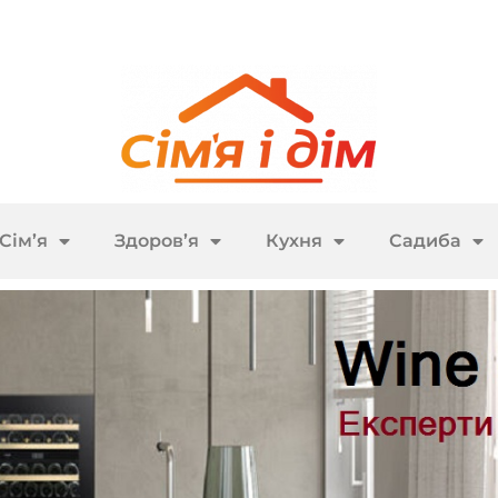
Сім’я
Здоров’я
Кухня
Садиба