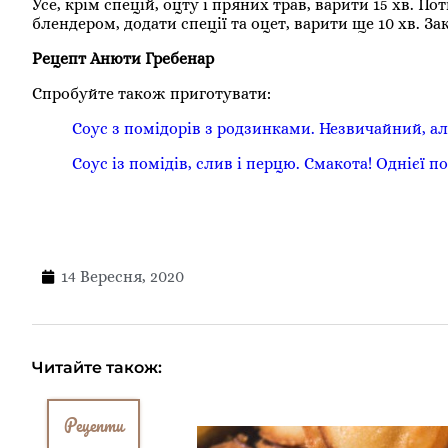
Усе, крім спецій, оцту і пряних трав, варити 15 хв. По
блендером, додати спеції та оцет, варити ще 10 хв. За
Рецепт Анюти Гребенар
Спробуйте також приготувати:
Соус з помідорів з родзинками. Незвичайний, а
Соус із помідів, слив і перцю. Смакота! Однієї по
14 Вересня, 2020
Читайте також:
Рецепти