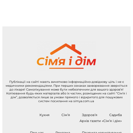
Публікації на сайті мають винятково інформаційно-довідкову ціль і не є
медичними рекомендаціями. При перших ознаках захворювання зверніться
до лікаря! Самолікування може бути небезпечним для вашого здоров’я!
Копіювання будь-яких матеріалів або їх частин, розміщених на сайті “Сім’я і
дім”, дозволяється лише за умови прямого і відкритого для пошукових
систем посилання на simya.com.ua
Кухня
Сім’я
Здоров’я
Садиба
Архів газети «Сім’я і дім»
Про нас
Реклама
Правила користування