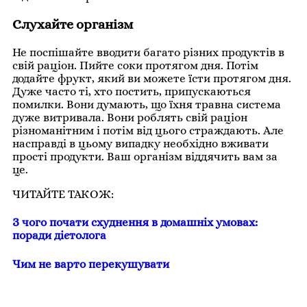
Слухайте організм
Не поспішайте вводити багато різних продуктів в
свій раціон. Пийте соки протягом дня. Потім
додайте фрукт, який ви можете їсти протягом дня.
Дуже часто ті, хто постить, припускаються
помилки. Вони думають, що їхня травна система
дуже витривала. Вони роблять свій раціон
різноманітним і потім від цього страждають. Але
насправді в цьому випадку необхідно вживати
прості продукти. Ваш організм віддячить вам за
це.
ЧИТАЙТЕ ТАКОЖ:
З чого почати схуднення в домашніх умовах:
поради дієтолога
Чим не варто перекушувати