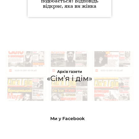
подобається? Відповідь
відкриє, яка ви жінка
Архів газети
«Сім’я і дім»
Ми у Facebook