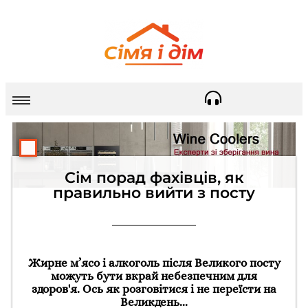
Сім порад фахівців, як
правильно вийти з посту
Жирне м’ясо і алкоголь після Великого посту
можуть бути вкрай небезпечним для
здоров'я. Ось як розговітися і не переїсти на
Великдень...