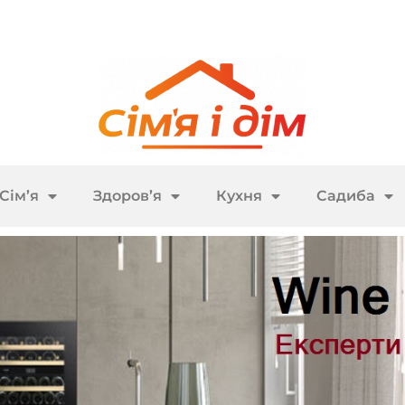
Сім’я
Здоров’я
Кухня
Садиба