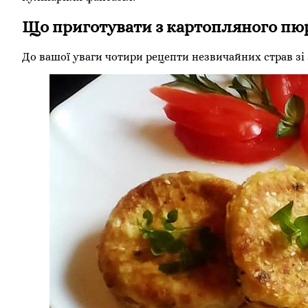
Що приготувати з картопляного пюр
До вашої уваги чотири рецепти незвичайних страв зі