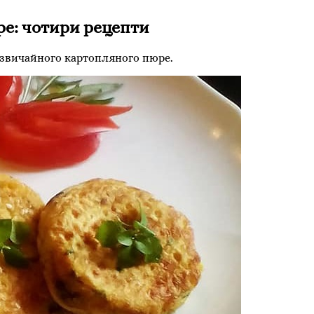
е: чотири рецепти
 звичайного картопляного пюре.