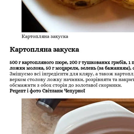
Картопляна закуска
Картопляна закуска
500 г картопляного пюре, 200 г тушкованих грибів, 1 
ложки молока, 50 г моцарели, зелень (за бажанням), с
Змішуємо всі інгредієнти для кляру, а також картоп
верхом столову ложку начинки, розрівняти та накри
обсмажити з обох сторін до золотавої скоринки.
Рецепт і фото Світлани Чепурної