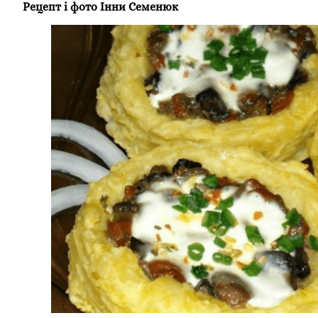
Рецепт і фото Інни Семенюк