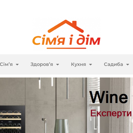
Сім’я
Здоров’я
Кухня
Садиба