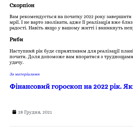
Скорпіон
Вам рекомендується на початку 2022 року завершити в
мрії. І не варто зволікати, адже її реалізація вже бл
радості. Навіть якщо у вашому житті і виникнуть неп
Риби
Наступний рік буде сприятливим для реалізації плані
почати. Доля допоможе вам впоратися з труднощами і
удачу.
За матеріалами
Фінансовий гороскоп на 2022 рік. Як
28 Грудня, 2021