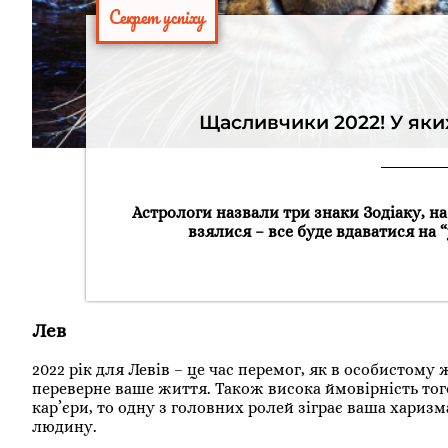
Секрет успіху
Щасливчики 2022! У яки
Астрологи назвали три знаки Зодіаку, на 
взялися – все буде вдаватися на “
Лев
2022 рік для Левів – це час перемог, як в особистому 
переверне ваше життя. Також висока ймовірність того
кар’єри, то одну з головних ролей зіграє ваша хари
людину.