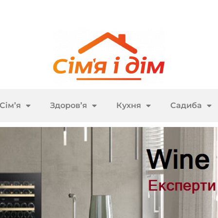
Сім’я
Здоров’я
Кухня
Садиба