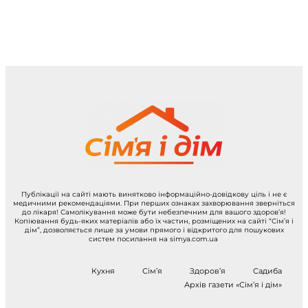
Публікації на сайті мають винятково інформаційно-довідкову ціль і не є
медичними рекомендаціями. При перших ознаках захворювання зверніться
до лікаря! Самолікування може бути небезпечним для вашого здоров’я!
Копіювання будь-яких матеріалів або їх частин, розміщених на сайті “Сім’я і
дім”, дозволяється лише за умови прямого і відкритого для пошукових
систем посилання на simya.com.ua
Кухня
Сім’я
Здоров’я
Садиба
Архів газети «Сім’я і дім»