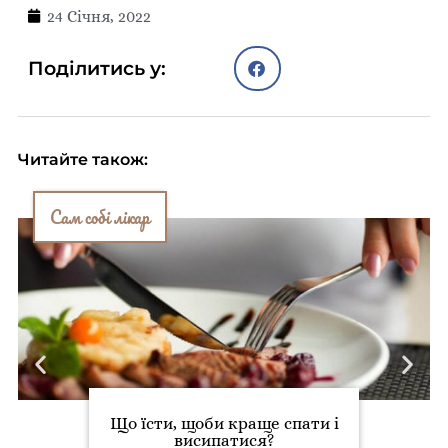
24 Січня, 2022
Поділитись у:
Читайте також:
Сам собі лікар
Що їсти, щоби краще спати і
висипатися?