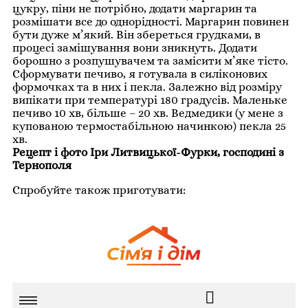
цукру, піни не потрібно, додати маргарин та
розмішати все до однорідності. Маргарин повинен
бути дуже м’який. Він збереться грудками, в
процесі замішування вони зникнуть. Додати
борошно з розпушувачем та замісити м’яке тісто.
Сформувати печиво, я готувала в силіконових
формочках та в них і пекла. Залежно від розміру
випікати при температурі 180 градусів. Маленьке
печиво 10 хв, більше – 20 хв. Ведмедики (у мене з
купованою термостабільною начинкою) пекла 25
хв.
Рецепт і фото Іри Литвицької-Фурки, господині з
Тернополя
Спробуйте також приготувати: