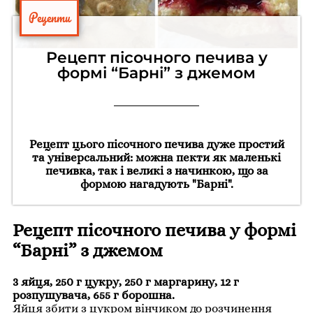
Рецепти
Рецепт пісочного печива у
формі “Барні” з джемом
Рецепт цього пісочного печива дуже простий
та універсальний: можна пекти як маленькі
печивка, так і великі з начинкою, що за
формою нагадують "Барні".
Рецепт пісочного печива у формі
“Барні” з джемом
3 яйця, 250 г цукру, 250 г маргарину, 12 г
розпушувача, 655 г борошна.
Яйця збити з цукром вінчиком до розчинення