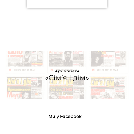
Архів газети
«Сім’я і дім»
Ми у Facebook