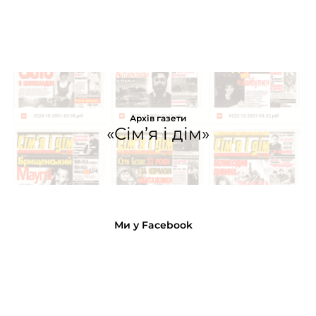
Архів газети
«Сім’я і дім»
Ми у Facebook