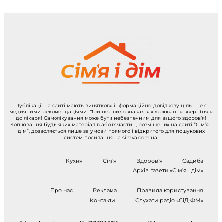
Публікації на сайті мають винятково інформаційно-довідкову ціль і не є
медичними рекомендаціями. При перших ознаках захворювання зверніться
до лікаря! Самолікування може бути небезпечним для вашого здоров’я!
Копіювання будь-яких матеріалів або їх частин, розміщених на сайті “Сім’я і
дім”, дозволяється лише за умови прямого і відкритого для пошукових
систем посилання на simya.com.ua
Кухня
Сім’я
Здоров’я
Садиба
Архів газети «Сім’я і дім»
Про нас
Реклама
Правила користування
Контакти
Слухати радіо «СіД ФМ»