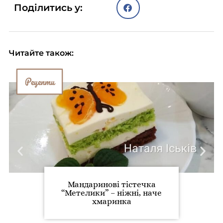
Поділитись у:
Читайте також:
Рецепти
Мандаринові тістечка
“Метелики” – ніжні, наче
хмаринка