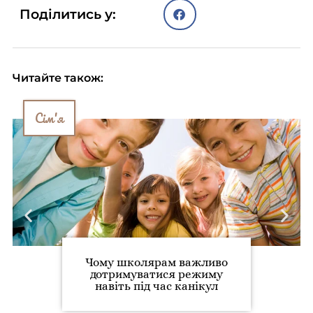
Поділитись у:
Читайте також:
Сім'я
Чому школярам важливо
дотримуватися режиму
навіть під час канікул