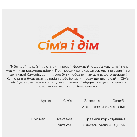
Публікації на сайті мають винятково інформаційно-довідкову ціль і не є
медичними рекомендаціями. При перших ознаках захворювання зверніться
до лікаря! Самолікування може бути небезпечним для вашого здоров’я!
Копіювання будь-яких матеріалів або їх частин, розміщених на сайті “Сім’я і
дім”, дозволяється лише за умови прямого і відкритого для пошукових
систем посилання на simya.com.ua
Кухня
Сім’я
Здоров’я
Садиба
Архів газети «Сім’я і дім»
Про нас
Реклама
Правила користування
Контакти
Слухати радіо «СіД ФМ»