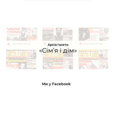
Архів газети
«Сім’я і дім»
Ми у Facebook