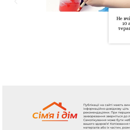
Не вч
10 
тера
Публікації на сайті мають ви
інформаційно-довідкову ціль
рекомендаціями. При перших
захворювання зверніться до л
Самолікування може бути не
вашого здоров’я! Копіювання
матеріалів або їх частин, роз