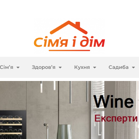
Сім’я
Здоров’я
Кухня
Садиба