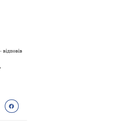
– відповів
ь