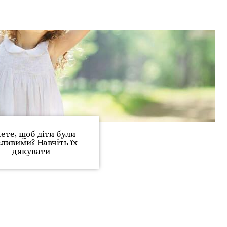
ете, щоб діти були
ливими? Навчіть їх
дякувати