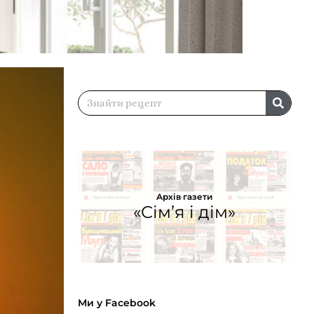
Архів газети
«Сім’я і дім»
Ми у Facebook