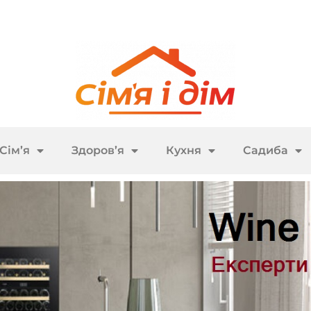
Сім’я
Здоров’я
Кухня
Садиба