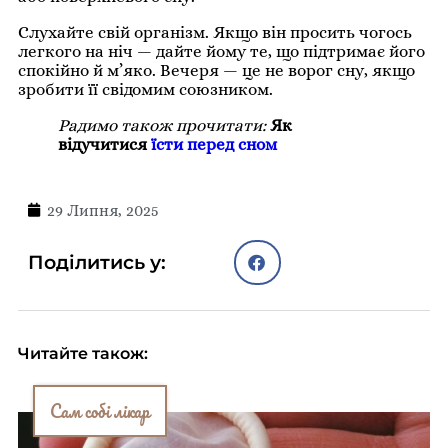
Слухайте свій організм. Якщо він просить чогось
легкого на ніч — дайте йому те, що підтримає його
спокійно й м’яко. Вечеря — це не ворог сну, якщо
зробити її свідомим союзником.
Радимо також прочитати:
Як
відучитися
їсти перед сном
29 Липня, 2025
Поділитись у:
Читайте також:
Сам собі лікар