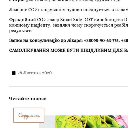
Лазерне СО2 шліфування чудово поєднується з плазмо
Фракційний СО2 лазер SmartXide DOT виробництва DEK
кожному пацієнту, завдяки чому скорочується реабіл
результат.
Запис на консультацію до лікаря: +38095-90-63-775, +3
САМОЛІКУВАННЯ МОЖЕ БУТИ ШКІДЛИВИМ ДЛЯ ВА
28 Лютого, 2020
Читайте також:
Схуднення