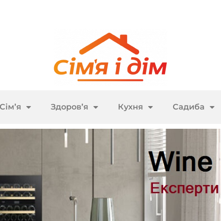
Сім’я
Здоров’я
Кухня
Садиба