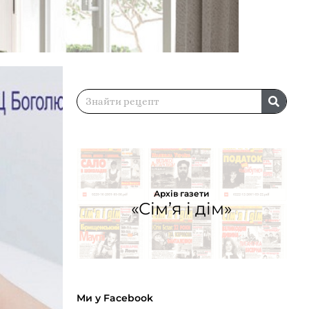
Архів газети
«Сім’я і дім»
Ми у Facebook