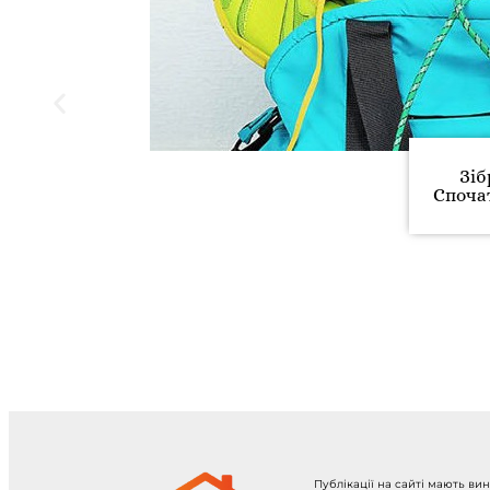
Зіб
Спочат
Публікації на сайті мають ви