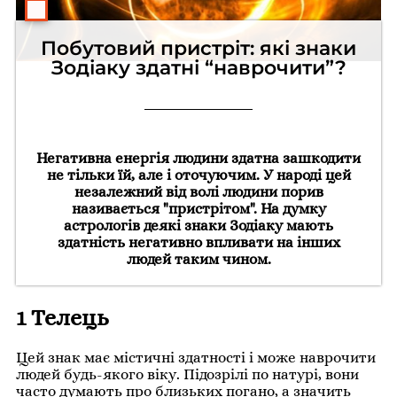
Побутовий пристріт: які знаки
Зодіаку здатні “наврочити”?
Негативна енергія людини здатна зашкодити
не тільки їй, але і оточуючим. У народі цей
незалежний від волі людини порив
називається "пристрітом". На думку
астрологів деякі знаки Зодіаку мають
здатність негативно впливати на інших
людей таким чином.
1 Телець
Цей знак має містичні здатності і може наврочити
людей будь-якого віку. Підозрілі по натурі, вони
часто думають про близьких погано, а значить