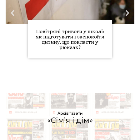
Повітряні тривоги у школі:
як підготувати і заспокоїти
дитину, що покласти у
рюкзак?
Архів газети
«Сім’я і дім»