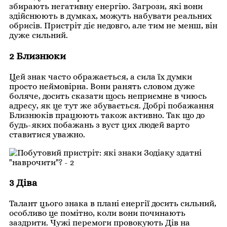
збирають негативну енергію. Загрози, які вони
здійснюють в думках, можуть набувати реальних
обрисів. Пристріт діє недовго, але тим не менш, він
дуже сильний.
2 Близнюки
Цей знак часто ображається, а сила їх думки
просто неймовірна. Вони ранять словом дуже
боляче, досить сказати щось неприємне в чиюсь
адресу, як це тут же збувається. Добрі побажання
Близнюків працюють також активно. Так що до
будь-яких побажань з вуст цих людей варто
ставитися уважно.
3 Діва
Талант цього знака в плані енергії досить сильний,
особливо це помітно, коли вони починають
заздрити. Чужі перемоги провокують Дів на