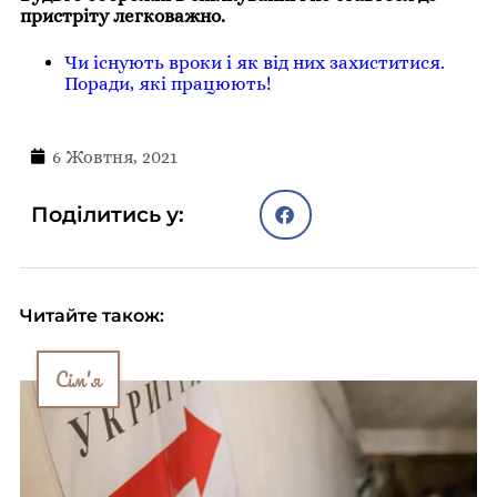
пристріту легковажно.
Чи існують вроки і як від них захиститися.
Поради, які працюють!
6 Жовтня, 2021
Поділитись у:
Читайте також:
Сім'я