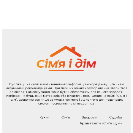
Публікації на сайті мають винятково інформаційно-довідкову ціль і не є
медичними рекомендаціями. При перших ознаках захворювання зверніться
до лікаря! Самолікування може бути небезпечним для вашого здоров’я!
Копіювання будь-яких матеріалів або їх частин, розміщених на сайті “Сім’я і
дім”, дозволяється лише за умови прямого і відкритого для пошукових
систем посилання на simya.com.ua
Кухня
Сім’я
Здоров’я
Садиба
Архів газети «Сім’я і дім»