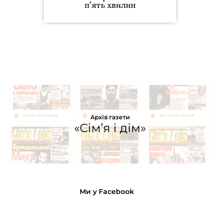
п’ять хвилин
Архів газети
«Сім’я і дім»
Ми у Facebook