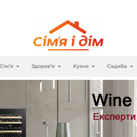
Сім’я
Здоров’я
Кухня
Садиба