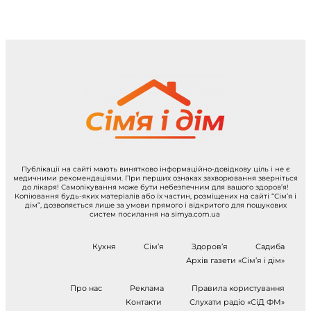
Публікації на сайті мають винятково інформаційно-довідкову ціль і не є
медичними рекомендаціями. При перших ознаках захворювання зверніться
до лікаря! Самолікування може бути небезпечним для вашого здоров’я!
Копіювання будь-яких матеріалів або їх частин, розміщених на сайті “Сім’я і
дім”, дозволяється лише за умови прямого і відкритого для пошукових
систем посилання на simya.com.ua
Кухня
Сім’я
Здоров’я
Садиба
Архів газети «Сім’я і дім»
Про нас
Реклама
Правила користування
Контакти
Слухати радіо «СіД ФМ»