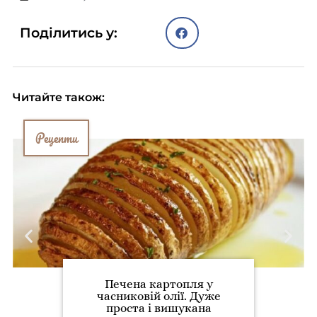
Поділитись у:
Читайте також:
Рецепти
Печена картопля у
часниковій олії. Дуже
проста і вишукана