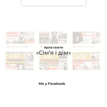
Архів газети
«Сім’я і дім»
Ми у Facebook