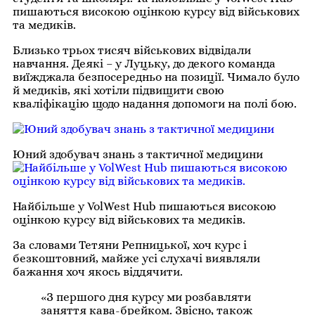
пишаються високою оцінкою курсу від військових
та медиків.
Близько трьох тисяч військових відвідали
навчання. Деякі – у Луцьку, до декого команда
виїжджала безпосередньо на позиції. Чимало було
й медиків, які хотіли підвищити свою
кваліфікацію щодо надання допомоги на полі бою.
Юний здобувач знань з тактичної медицини
Найбільше у VolWest Hub пишаються високою
оцінкою курсу від військових та медиків.
За словами Тетяни Репницької, хоч курс і
безкоштовний, майже усі слухачі виявляли
бажання хоч якось віддячити.
«З першого дня курсу ми розбавляти
заняття кава-брейком. Звісно, також