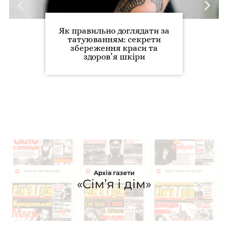
Як правильно доглядати за
татуюванням: секрети
збереження краси та
здоров’я шкіри
Архів газети
«Сім’я і дім»