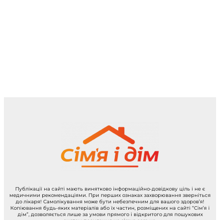
Публікації на сайті мають винятково інформаційно-довідкову ціль і не є
медичними рекомендаціями. При перших ознаках захворювання зверніться
до лікаря! Самолікування може бути небезпечним для вашого здоров’я!
Копіювання будь-яких матеріалів або їх частин, розміщених на сайті “Сім’я і
дім”, дозволяється лише за умови прямого і відкритого для пошукових