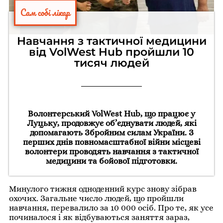
Сам собі лікар
Навчання з тактичної медицини
від VolWest Hub пройшли 10
тисяч людей
Волонтерський VolWest Hub, що працює у
Луцьку, продовжує об’єднувати людей, які
допомагають Збройним силам України. З
перших днів повномасштабної війни місцеві
волонтери проводять навчання з тактичної
медицини та бойової підготовки.
Минулого тижня одноденний курс знову зібрав
охочих. Загальне число людей, що пройшли
навчання, перевалило за 10 000 осіб. Про те, як усе
починалося і як відбуваються заняття зараз,