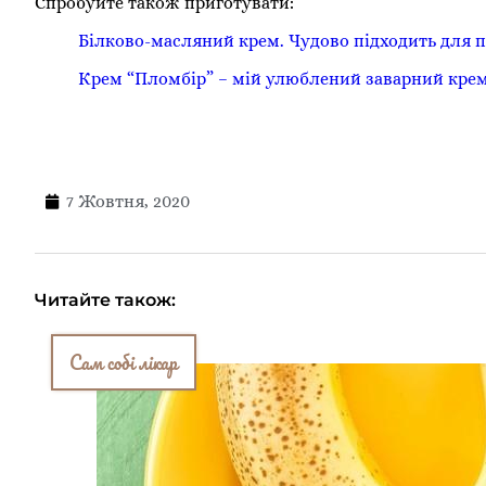
Спробуйте також приготувати:
Білково-масляний крем. Чудово підходить для п
Крем “Пломбір” – мій улюблений заварний крем
7 Жовтня, 2020
Читайте також:
Сам собі лікар