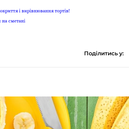
окриття і вирівнювання тортів!
 на сметані
Поділитись у: