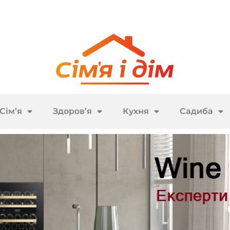
Сім’я
Здоров’я
Кухня
Садиба