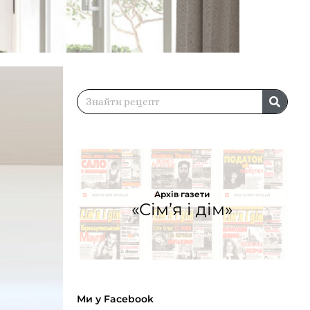
Архів газети
«Сім’я і дім»
Ми у Facebook