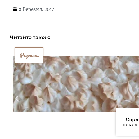
3 Березня, 2017
Читайте також:
Рецепти
Сирн
пекла 