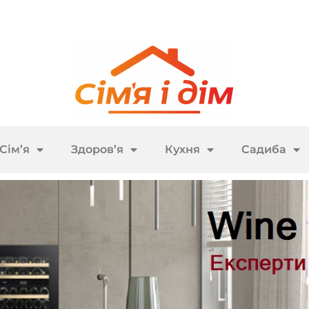
Сім’я
Здоров’я
Кухня
Садиба