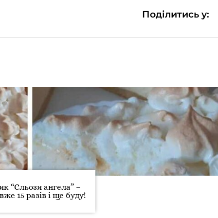
Поділитись у:
ик “Сльози ангела” –
вже 15 разів і ще буду!