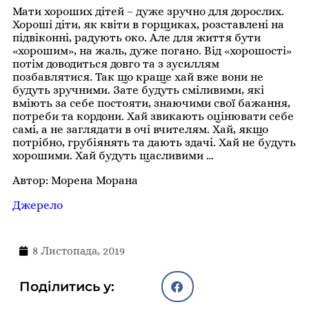
Мати хороших дітей – дуже зручно для дорослих.
Хороші діти, як квіти в горщиках, розставлені на
підвіконні, радують око. Але для життя бути
«хорошим», на жаль, дуже погано. Від «хорошості»
потім доводиться довго та з зусиллям
позбавлятися. Так що краще хай вже вони не
будуть зручними. Зате будуть сміливими, які
вміють за себе постояти, знаючими свої бажання,
потреби та кордони. Хай звикають оцінювати себе
самі, а не заглядати в очі вчителям. Хай, якщо
потрібно, грубіянять та дають здачі. Хай не будуть
хорошими. Хай будуть щасливими …
Автор: Морена Морана
Джерело
8 Листопада, 2019
Поділитись у: