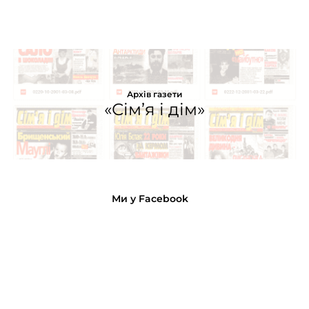
Архів газети
«Сім’я і дім»
Ми у Facebook