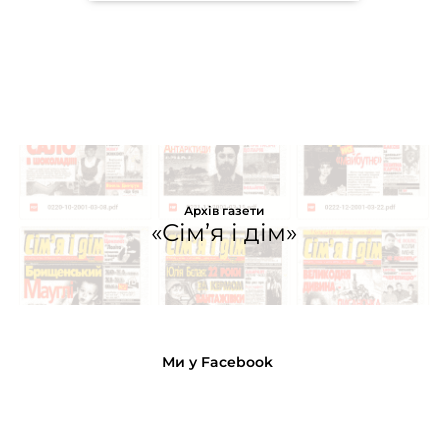
Архів газети
«Сім’я і дім»
Ми у Facebook